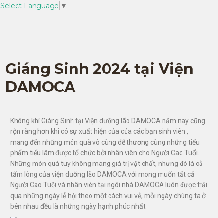
Select Language
▼
Giáng Sinh 2024 tại Viện
DAMOCA
Không khí Giáng Sinh tại Viện dưỡng lão DAMOCA năm nay cũng
rộn ràng hơn khi có sự xuất hiện của của các bạn sinh viên ,
mang đến những món quà vô cùng dễ thương cùng những tiểu
phẩm tiếu lâm được tổ chức bởi nhân viên cho Người Cao Tuổi.
Những món quà tuy không mang giá trị vật chất, nhưng đó là cả
tấm lòng của viện dưỡng lão DAMOCA với mong muốn tất cả
Người Cao Tuổi và nhân viên tại ngôi nhà DAMOCA luôn được trải
qua những ngày lễ hội theo một cách vui vẻ, mỗi ngày chúng ta ở
bên nhau đều là những ngày hạnh phúc nhất.