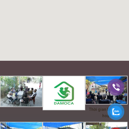
Thời gian biểu sinh
hoạt